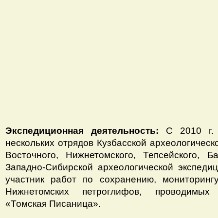
Экспедиционная деятельность:
С 2010 г.
нескольких отрядов Кузбасской археологическ
Восточного, Нижнетомского, Тепсейского, Б
Западно-Сибирской археологической экспеди
участник работ по сохранению, мониторинг
Нижнетомских петроглифов, проводимых 
«Томская Писаница».