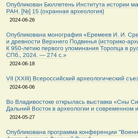
Опубликован Бюллетень Института истории м
РАН. [№] 15 (охранная археология)
2024-06-26
Опубликована монография «Еремеев И. И. Ср
и древности Верхнего Подвинья (историко-арх
К 950-летию первого упоминания Торопца в ру
СПб., 2024. — 274 с.»
2024-06-18
VII (XXIII) Всероссийский археологический съе
2024-06-06
Во Владивостоке открылась выставка «Сны Си
Дальний Восток в археологии и современном 
2024-05-27
Опубликована программа конференции "Военн