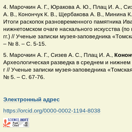
4. Марочкин А. Г., Юракова А. Ю., Плац И. А., С
А. В., Конончук К. В., Щербакова А. В., Минина К
Итоги раскопок разновременного памятника Ива
нижнетомском очаге наскального искусства (п
гг.) // Ученые записки музея-заповедника «Томс
– № 8. – С. 5-15.
5. Марочкин А. Г., Сизев А. С., Плац И. А.,
Кононч
Археологическая разведка в среднем и нижнем 
г // Ученые записки музея-заповедника «Томская
№ 5. – С. 67-76.
Электронный адрес
https://orcid.org/0000-0002-1194-8038