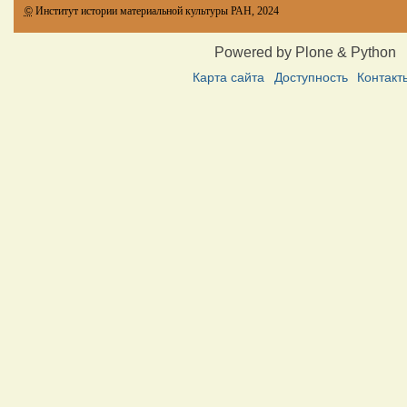
©
Институт истории материальной культуры РАН, 2024
Powered by Plone & Python
Карта сайта
Доступность
Контакт