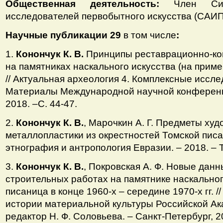
Общественная деятельность:
Член Сиби
исследователей первобытного искусства (САИП
Научные публикации 29
в том числе
:
1.
Конончук К. В.
Принципы реставрационно-ко
на памятниках наскального искусства (на прим
// Актуальная археология 4. Комплексные иссл
Материалы Международной научной конференц
2018. –С. 44-47.
2.
Конончук К. В.
, Марочкин А. Г. Предметы ху
металлопластики из окрестностей Томской писа
этнография и антропология Евразии. – 2018. – Т.
3.
Конончук К. В.
, Покровская А. Ф. Новые дан
строительных работах на памятнике наскальног
писаница в конце 1960-х – середине 1970-х гг. 
истории материальной культуры Российской А
редактор Н. Ф. Соловьева. – Санкт-Петербург, 20