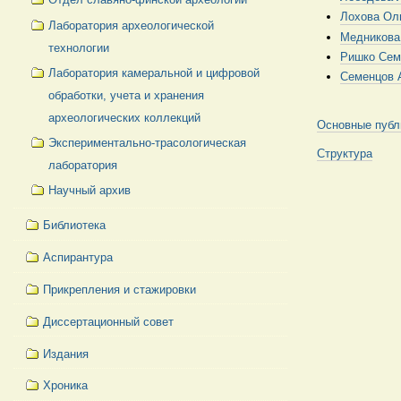
Лохова Ол
Лаборатория археологической
Медникова
технологии
Ришко Сем
Лаборатория камеральной и цифровой
Семенцов 
обработки, учета и хранения
археологических коллекций
Основные публ
Экспериментально-трасологическая
Структура
лаборатория
Научный архив
Библиотека
Аспирантура
Прикрепления и стажировки
Диссертационный совет
Издания
Хроника