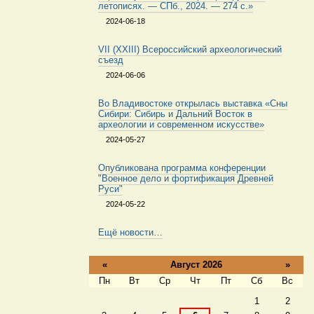
летописях. — СПб., 2024. — 274 с.»
2024-06-18
VII (XXIII) Всероссийский археологический
съезд
2024-06-06
Во Владивостоке открылась выставка «Сны
Сибири: Сибирь и Дальний Восток в
археологии и современном искусстве»
2024-05-27
Опубликована программа конференции
"Военное дело и фортификация Древней
Руси"
2024-05-22
Ещё новости…
«
Август 2026
»
Пн
Вт
Ср
Чт
Пт
Сб
Вс
Август
1
2