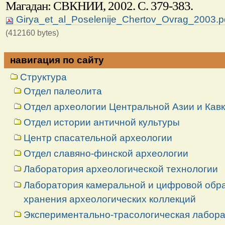
Магадан: СВКНИИ, 2002. С. 379-383.
Girya_et_al_Poselenije_Chertov_Ovrag_2003.p
(412160 bytes)
навигация по сайту
Структура
Отдел палеолита
Отдел археологии Центральной Азии и Кав
Отдел истории античной культуры
Центр спасательной археологии
Отдел славяно-финской археологии
Лаборатория археологической технологии
Лаборатория камеральной и цифровой обраб
хранения археологических коллекций
Экспериментально-трасологическая лабор