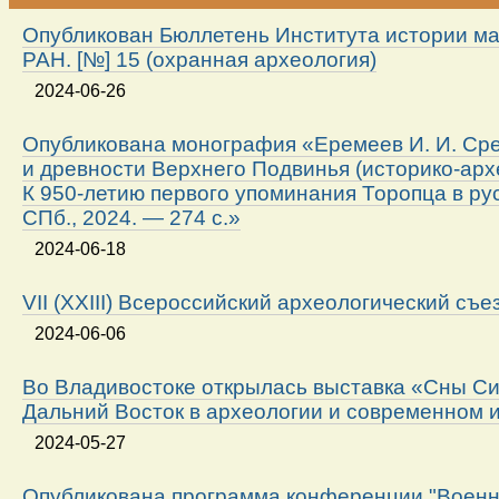
Опубликован Бюллетень Института истории м
РАН. [№] 15 (охранная археология)
2024-06-26
Опубликована монография «Еремеев И. И. Ср
и древности Верхнего Подвинья (историко-арх
К 950-летию первого упоминания Торопца в ру
СПб., 2024. — 274 с.»
2024-06-18
VII (XXIII) Всероссийский археологический съе
2024-06-06
Во Владивостоке открылась выставка «Сны Си
Дальний Восток в археологии и современном 
2024-05-27
Опубликована программа конференции "Военн