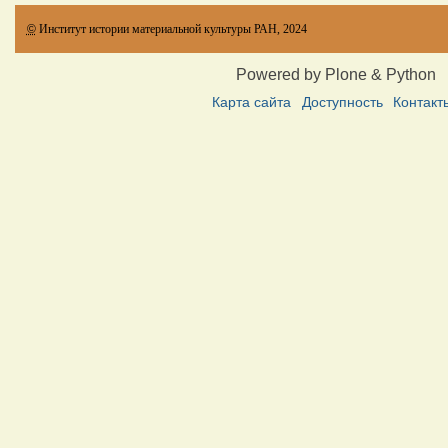
©
Институт истории материальной культуры РАН, 2024
Powered by Plone & Python
Карта сайта
Доступность
Контакт