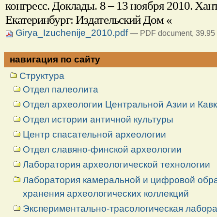
конгресс. Доклады. 8 – 13 ноября 2010. Ха
Екатеринбург: Издательский Дом «
Girya_Izuchenije_2010.pdf
— PDF document, 39.95 
навигация по сайту
Структура
Отдел палеолита
Отдел археологии Центральной Азии и Кав
Отдел истории античной культуры
Центр спасательной археологии
Отдел славяно-финской археологии
Лаборатория археологической технологии
Лаборатория камеральной и цифровой обраб
хранения археологических коллекций
Экспериментально-трасологическая лабор