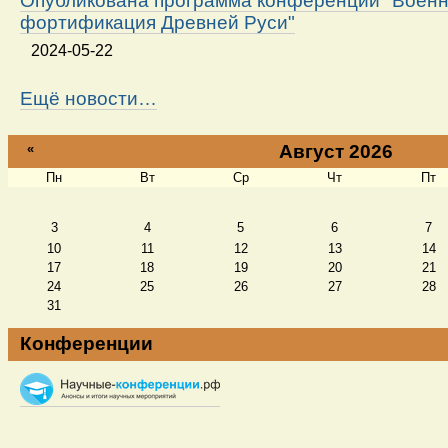
Опубликована программа конференции "Военн
фортификация Древней Руси"
2024-05-22
Ещё новости…
«
Август 2026
Пн
Вт
Ср
Чт
Пт
Август
3
4
5
6
7
10
11
12
13
14
17
18
19
20
21
24
25
26
27
28
31
Конференции