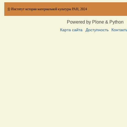
©
Институт истории материальной культуры РАН, 2024
Powered by Plone & Python
Карта сайта
Доступность
Контакт