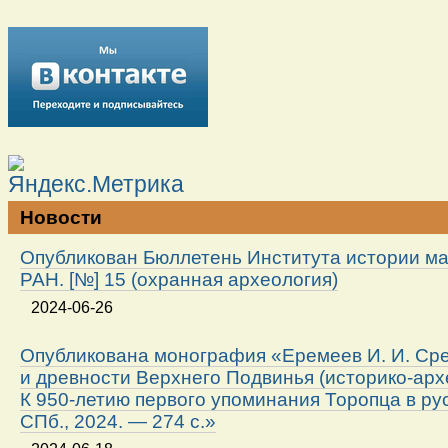
Новости
Опубликован Бюллетень Института истории м
РАН. [№] 15 (охранная археология)
2024-06-26
Опубликована монография «Еремеев И. И. Ср
и древности Верхнего Подвинья (историко-арх
К 950-летию первого упоминания Торопца в ру
СПб., 2024. — 274 с.»