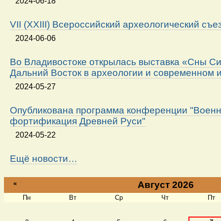
2024-06-18
VII (XXIII) Всероссийский археологический съе
2024-06-06
Во Владивостоке открылась выставка «Сны Си
Дальний Восток в археологии и современном 
2024-05-27
Опубликована программа конференции "Военн
фортификация Древней Руси"
2024-05-22
Ещё новости…
«
Август 2026
Пн
Вт
Ср
Чт
Пт
Август