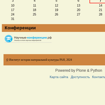
3
4
5
6
7
10
11
12
13
14
17
18
19
20
21
24
25
26
27
28
31
Конференции
©
Институт истории материальной культуры РАН, 2024
Powered by Plone & Python
Карта сайта
Доступность
Контакт