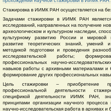
прохождении научной стажировки в ИИМК РАН.
Стажировка в ИИМК РАН осуществляется на бе
Задачами стажировки в ИИМК РАН являетс
исследований, направленных на получение нов
археологическом и культурном наследии, спос
культурному развитию России и мировой 
развитие теоретических знаний, умений 
методикой подготовки и проведения разноо
исследовательской работы; формир
профессиональных научно-исследовательск
навыков работы с архивными материалами и 
формирование других профессиональных навы
Цель стажировки – приобретение пра
профессиональной деятельности стаже
спецификой деятельности ИИМК РАН, зн
принципами организации научного процесса
научно-исследовательская работа в архивах и