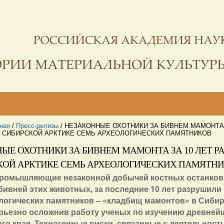
ная
/
Пресс-релизы
/
НЕЗАКОННЫЕ ОХОТНИКИ ЗА БИВНЕМ МАМОНТА 
 СИБИРСКОЙ АРКТИКЕ СЕМЬ АРХЕОЛОГИЧЕСКИХ ПАМЯТНИКОВ
ЫЕ ОХОТНИКИ ЗА БИВНЕМ МАМОНТА ЗА 10 ЛЕТ 
КОЙ АРКТИКЕ СЕМЬ АРХЕОЛОГИЧЕСКИХ ПАМЯТН
ромышляющие незаконной добычей костных останков 
 бивней этих животных, за последние 10 лет разрушили
логических памятников – «кладбищ мамонтов» в Сиби
ерьезно осложнив работу ученых по изучению древней
ого края. Техногенные риски, связанные с деятельност