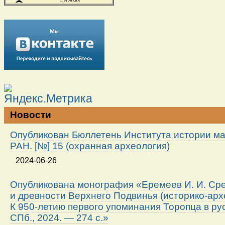
Новости
Опубликован Бюллетень Института истории м
РАН. [№] 15 (охранная археология)
2024-06-26
Опубликована монография «Еремеев И. И. Ср
и древности Верхнего Подвинья (историко-арх
К 950-летию первого упоминания Торопца в ру
СПб., 2024. — 274 с.»