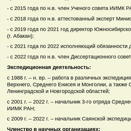
- c 2015 года по н.в. член Ученого совета ИИМК Р
- с 2018 года по н.в. аттестованный эксперт Мини
- с 2019 года по 2021 год директор Южносибирс
(г. Абакан);
- с 2021 года по 2022 исполняющий обязанности
- с 2022 года по н.в. член Диссертационного совет
Экспедиционная деятельность:
с 1988 г. – н. вр. – работа в различных экспедици
Верхнего, Среднего Енисея и Монголии, а также 
Ленинградской и Новгородской областей;
c 2001 г. – 2022 г. – начальник 3-го отряда Сред
ИИМК РАН;
c 2009 г. – 2022 г. – начальник Саянской экспед
Членство в научных организациях: