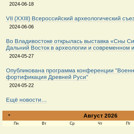
2024-06-18
VII (XXIII) Всероссийский археологический съе
2024-06-06
Во Владивостоке открылась выставка «Сны Си
Дальний Восток в археологии и современном 
2024-05-27
Опубликована программа конференции "Военн
фортификация Древней Руси"
2024-05-22
Ещё новости…
«
Август 2026
Пн
Вт
Ср
Чт
Пт
Август