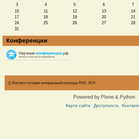
3
4
5
6
7
10
11
12
13
14
17
18
19
20
21
24
25
26
27
28
31
Конференции
©
Институт истории материальной культуры РАН, 2024
Powered by Plone & Python
Карта сайта
Доступность
Контакт