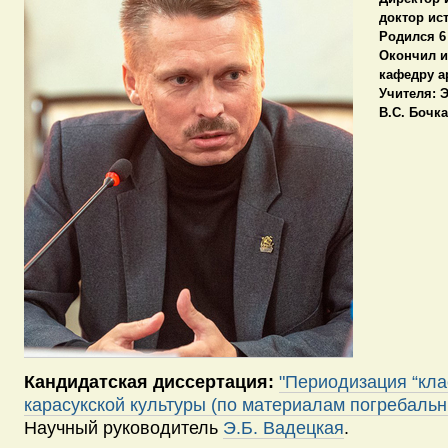
доктор
ист
Родился
6 
Окончил
и
кафедру ар
Учителя:
Э
В.С. Бочка
Кандидатская диссертация:
"Периодизация “кла
карасукской культуры (по материалам погребальн
Научный руководитель
Э.Б. Вадецкая
.