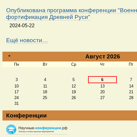
Опубликована программа конференции "Военн
фортификация Древней Руси"
2024-05-22
Ещё новости…
«
Август 2026
Пн
Вт
Ср
Чт
Пт
Август
3
4
5
6
7
10
11
12
13
14
17
18
19
20
21
24
25
26
27
28
31
Конференции