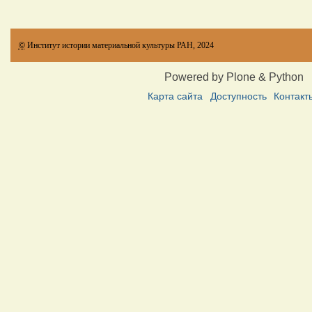
©
Институт истории материальной культуры РАН, 2024
Powered by Plone & Python
Карта сайта
Доступность
Контакт