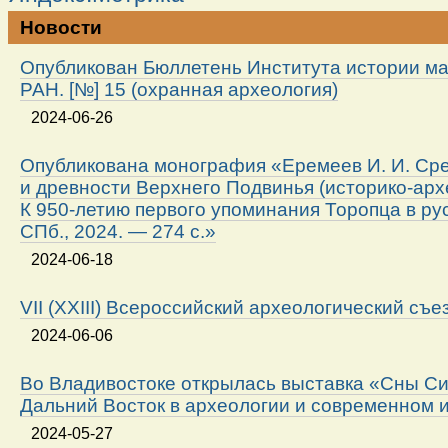
Новости
Опубликован Бюллетень Института истории м
РАН. [№] 15 (охранная археология)
2024-06-26
Опубликована монография «Еремеев И. И. Ср
и древности Верхнего Подвинья (историко-арх
К 950-летию первого упоминания Торопца в ру
СПб., 2024. — 274 с.»
2024-06-18
VII (XXIII) Всероссийский археологический съе
2024-06-06
Во Владивостоке открылась выставка «Сны Си
Дальний Восток в археологии и современном 
2024-05-27