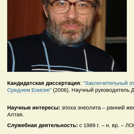
Кандидатская диссертация
:
"Заключительный эт
Среднем Енисее"
(2006). Научный руководитель Д
Научные интересы:
эпоха энеолита – ранний же
Алтая.
Служебная деятельность:
с 1989 г. – н. вр. – Л