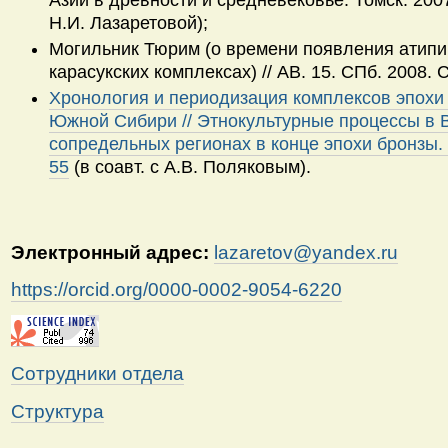
Н.И. Лазаретовой);
Могильник Тюрим (о времени появления атипи
карасукских комплексах) // АВ. 15. СПб. 2008. С
Хронология и периодизация комплексов эпохи
Южной Сибири // Этнокультурные процессы в 
сопредельных регионах в конце эпохи бронзы. 
55
(в соавт. c
А.В. Поляковым
).
Электронный адрес:
lazaretov@yandex.ru
https://orcid.org/0000-0002-9054-6220
Сотрудники отдела
Структура