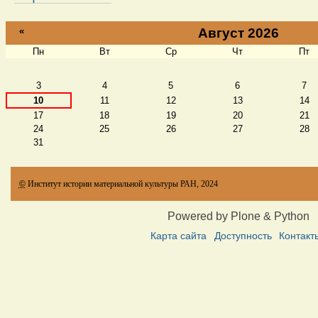
«
Август 2026
Пн
Вт
Ср
Чт
Пт
Август
3
4
5
6
7
10
11
12
13
14
17
18
19
20
21
24
25
26
27
28
31
©
Институт истории материальной культуры РАН, 2024
Powered by Plone & Python
Карта сайта
Доступность
Контакт