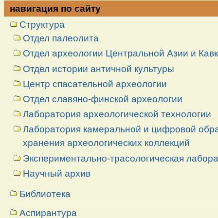
навигация по сайту
Структура
Отдел палеолита
Отдел археологии Центральной Азии и Кав
Отдел истории античной культуры
Центр спасательной археологии
Отдел славяно-финской археологии
Лаборатория археологической технологии
Лаборатория камеральной и цифровой обраб
хранения археологических коллекций
Экспериментально-трасологическая лабор
Научный архив
Библиотека
Аспирантура