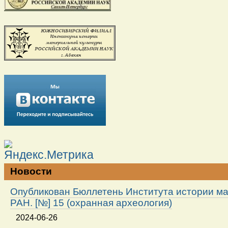
Новости
Опубликован Бюллетень Института истории м
РАН. [№] 15 (охранная археология)
2024-06-26