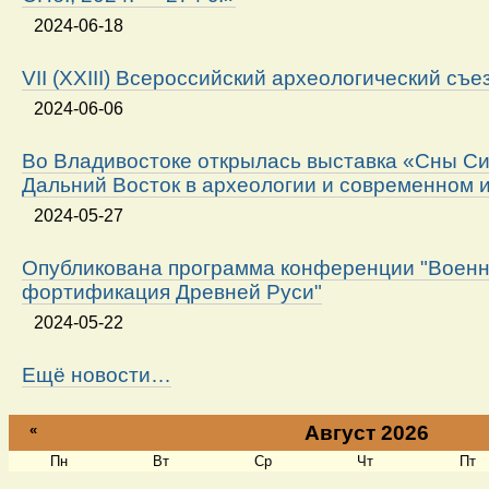
2024-06-18
VII (XXIII) Всероссийский археологический съе
2024-06-06
Во Владивостоке открылась выставка «Сны Си
Дальний Восток в археологии и современном 
2024-05-27
Опубликована программа конференции "Военн
фортификация Древней Руси"
2024-05-22
Ещё новости…
«
Август 2026
Пн
Вт
Ср
Чт
Пт
Август