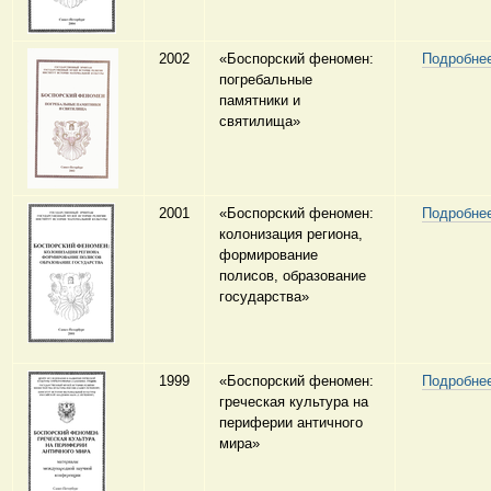
2002
«Боспорский феномен:
Подробне
погребальные
памятники и
святилища»
2001
«Боспорский феномен:
Подробне
колонизация региона,
формирование
полисов, образование
государства»
1999
«Боспорский феномен:
Подробне
греческая культура на
периферии античного
мира»