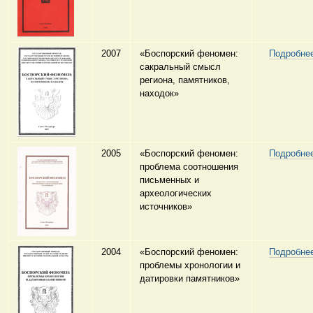
2007
«Боспорский феномен:
Подробне
сакральный смысл
региона, памятников,
находок»
2005
«Боспорский феномен:
Подробне
проблема соотношения
письменных и
археологических
источников»
2004
«Боспорский феномен:
Подробне
проблемы хронологии и
датировки памятников»