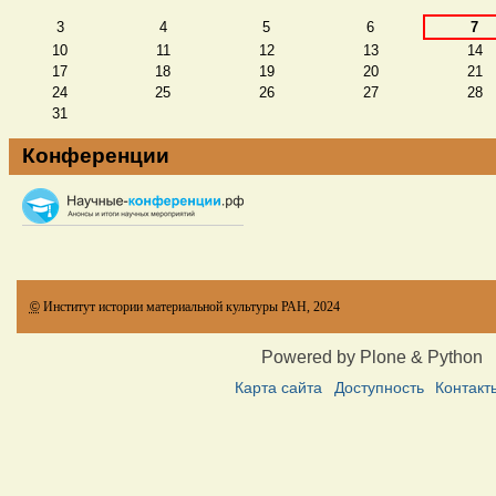
3
4
5
6
7
10
11
12
13
14
17
18
19
20
21
24
25
26
27
28
31
Конференции
©
Институт истории материальной культуры РАН, 2024
Powered by Plone & Python
Карта сайта
Доступность
Контакт