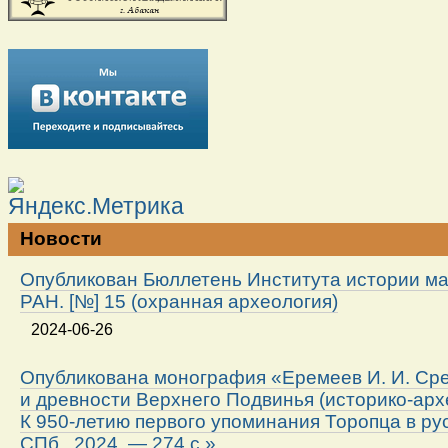
Новости
Опубликован Бюллетень Института истории м
РАН. [№] 15 (охранная археология)
2024-06-26
Опубликована монография «Еремеев И. И. Ср
и древности Верхнего Подвинья (историко-арх
К 950-летию первого упоминания Торопца в ру
СПб., 2024. — 274 с.»