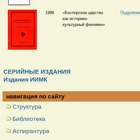
1998
«Боспорское царство
Подробне
как историко-
культурный феномен»
СЕРИЙНЫЕ ИЗДАНИЯ
Издания ИИМК
навигация по сайту
Структура
Библиотека
Аспирантура