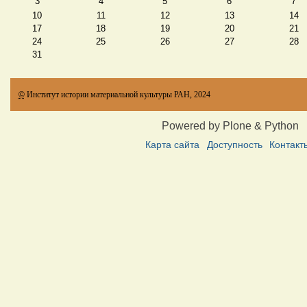
3
4
5
6
7
10
11
12
13
14
17
18
19
20
21
24
25
26
27
28
31
©
Институт истории материальной культуры РАН, 2024
Powered by Plone & Python
Карта сайта
Доступность
Контакт