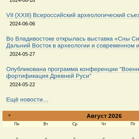
2024-06-18
VII (XXIII) Всероссийский археологический съе
2024-06-06
Во Владивостоке открылась выставка «Сны Си
Дальний Восток в археологии и современном 
2024-05-27
Опубликована программа конференции "Военн
фортификация Древней Руси"
2024-05-22
Ещё новости…
«
Август 2026
Пн
Вт
Ср
Чт
Пт
Август