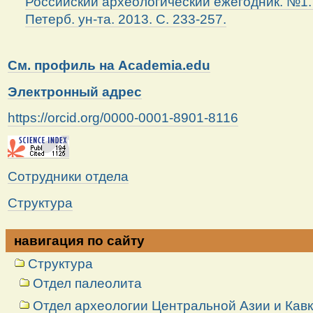
Российский археологический ежегодник. №1. 
Петерб. ун-та. 2013. С. 233-257.
См. профиль на Academia.edu
Электронный адрес
https://orcid.org/0000-0001-8901-8116
Сотрудники отдела
Структура
навигация по сайту
Структура
Отдел палеолита
Отдел археологии Центральной Азии и Кав