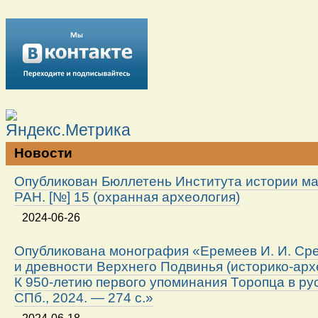
Новости
Опубликован Бюллетень Института истории м
РАН. [№] 15 (охранная археология)
2024-06-26
Опубликована монография «Еремеев И. И. Ср
и древности Верхнего Подвинья (историко-арх
К 950-летию первого упоминания Торопца в ру
СПб., 2024. — 274 с.»