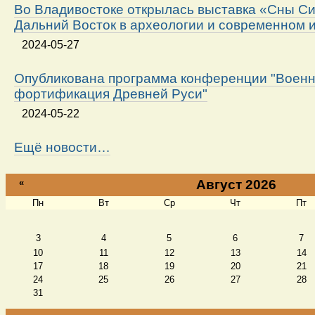
Во Владивостоке открылась выставка «Сны Си
Дальний Восток в археологии и современном 
2024-05-27
Опубликована программа конференции "Военн
фортификация Древней Руси"
2024-05-22
Ещё новости…
«
Август 2026
Пн
Вт
Ср
Чт
Пт
Август
3
4
5
6
7
10
11
12
13
14
17
18
19
20
21
24
25
26
27
28
31