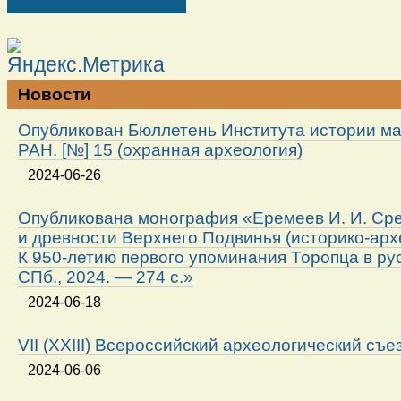
Новости
Опубликован Бюллетень Института истории м
РАН. [№] 15 (охранная археология)
2024-06-26
Опубликована монография «Еремеев И. И. Ср
и древности Верхнего Подвинья (историко-арх
К 950-летию первого упоминания Торопца в ру
СПб., 2024. — 274 с.»
2024-06-18
VII (XXIII) Всероссийский археологический съе
2024-06-06