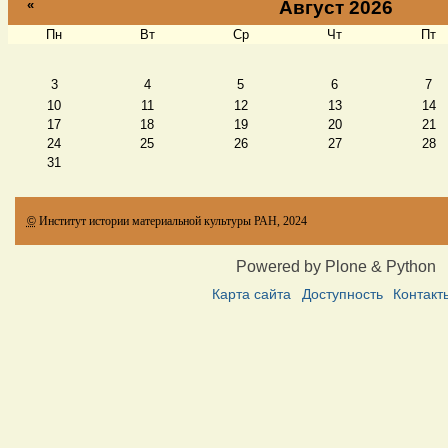
«
Август 2026
Пн
Вт
Ср
Чт
Пт
Август
3
4
5
6
7
10
11
12
13
14
17
18
19
20
21
24
25
26
27
28
31
©
Институт истории материальной культуры РАН, 2024
Powered by Plone & Python
Карта сайта
Доступность
Контакт