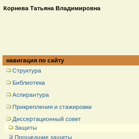
Корнева Татьяна Владимировна
навигация по сайту
Структура
Библиотека
Аспирантура
Прикрепления и стажировки
Диссертационный совет
Защиты
Прошедшие защиты