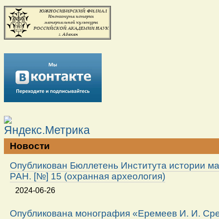
Новости
Опубликован Бюллетень Института истории м
РАН. [№] 15 (охранная археология)
2024-06-26
Опубликована монография «Еремеев И. И. Ср