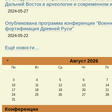
Дальний Восток в археологии и современном 
2024-05-27
Опубликована программа конференции "Военн
фортификация Древней Руси"
2024-05-22
Ещё новости…
«
Август 2026
Пн
Вт
Ср
Чт
Пт
Август
3
4
5
6
7
10
11
12
13
14
17
18
19
20
21
24
25
26
27
28
31
Конференции