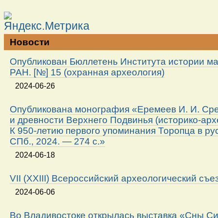
Новости
Опубликован Бюллетень Института истории м
РАН. [№] 15 (охранная археология)
2024-06-26
Опубликована монография «Еремеев И. И. Ср
и древности Верхнего Подвинья (историко-арх
К 950-летию первого упоминания Торопца в ру
СПб., 2024. — 274 с.»
2024-06-18
VII (XXIII) Всероссийский археологический съе
2024-06-06
Во Владивостоке открылась выставка «Сны Си