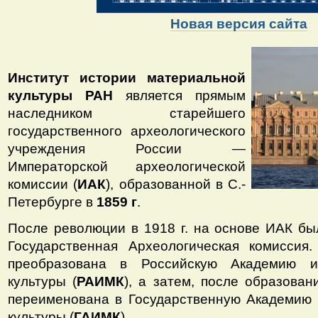
Новая версия сайта
Институт истории материальной
культуры РАН
является прямым
наследником старейшего
государственного археологического
учреждения России —
Императорской археологической
комиссии (
ИАК
), образованной в С.-
Петербурге в
1859 г
.
После революции в 1918 г. на основе ИАК бы
Государственная Археологическая комиссия
преобразована в Российскую Академию и
культуры (
РАИМК
), а затем, после образован
переименована в Государственную Академию 
культуры (
ГАИМК
).