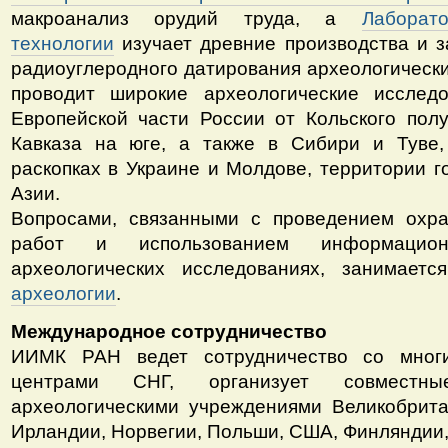
макроанализ орудий труда, а
Лаборат
технологии
изучает древние производства и 
радиоуглеродного датирования археологическ
проводит широкие археологические исслед
Европейской части России от Кольского пол
Кавказа на юге, а также в Сибири и Туве,
раскопках в Украине и Молдове, территории г
Азии.
Вопросами, связанными с проведением охра
работ и использованием информацио
археологических исследованиях, занимает
археологии
.
Международное сотрудничество
ИИМК РАН ведет сотрудничество со многи
центрами СНГ, организует совместн
археологическими учреждениями Великобрита
Ирландии, Норвегии, Польши, США, Финляндии,