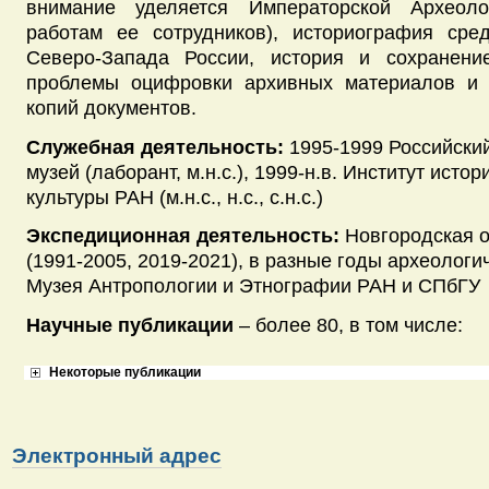
внимание уделяется Императорской Археоло
работам ее сотрудников), историография сре
Северо-Запада России, история и сохранени
проблемы оцифровки архивных материалов и 
копий документов.
Служебная деятельность:
1995-1999 Российски
музей (лаборант, м.н.с.), 1999-н.в. Институт исто
культуры РАН (м.н.с., н.с., с.н.с.)
Экспедиционная деятельность:
Новгородская о
(1991-2005, 2019-2021), в разные годы археологи
Музея Антропологии и Этнографии РАН и СПбГУ
Научные публикации
– более 80, в том числе:
Некоторые публикации
Электронный адрес