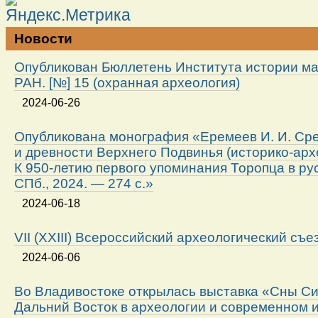
Новости
Опубликован Бюллетень Института истории м
РАН. [№] 15 (охранная археология)
2024-06-26
Опубликована монография «Еремеев И. И. Ср
и древности Верхнего Подвинья (историко-арх
К 950-летию первого упоминания Торопца в ру
СПб., 2024. — 274 с.»
2024-06-18
VII (XXIII) Всероссийский археологический съе
2024-06-06
Во Владивостоке открылась выставка «Сны Си
Дальний Восток в археологии и современном 