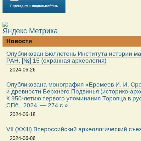
Новости
Опубликован Бюллетень Института истории м
РАН. [№] 15 (охранная археология)
2024-06-26
Опубликована монография «Еремеев И. И. Ср
и древности Верхнего Подвинья (историко-арх
К 950-летию первого упоминания Торопца в ру
СПб., 2024. — 274 с.»
2024-06-18
VII (XXIII) Всероссийский археологический съе
2024-06-06