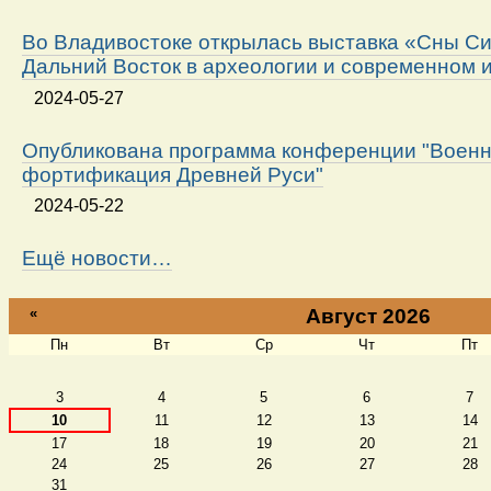
Во Владивостоке открылась выставка «Сны Си
Дальний Восток в археологии и современном 
2024-05-27
Опубликована программа конференции "Военн
фортификация Древней Руси"
2024-05-22
Ещё новости…
«
Август 2026
Пн
Вт
Ср
Чт
Пт
Август
3
4
5
6
7
10
11
12
13
14
17
18
19
20
21
24
25
26
27
28
31