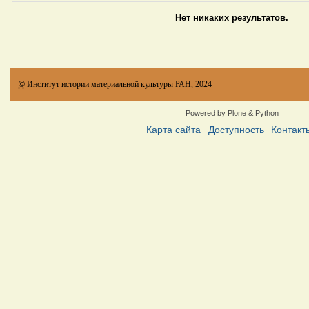
Нет никаких результатов.
©
Институт истории материальной культуры РАН, 2024
Powered by Plone & Python
Карта сайта
Доступность
Контакт