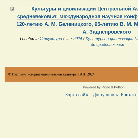
Культуры и цивилизации Центральной Аз
средневековья: международная научная конф
120-летию А. М. Беленицкого, 95-летию В. М. 
А. Заднепровского
Located in
Структура
/
…
/
2024
/
Культуры и цивилизации 
до средневековья
©
Институт истории материальной культуры РАН, 2024
Powered by Plone & Python
Карта сайта
Доступность
Контакт